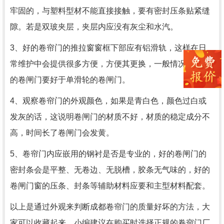
牢固的，与塑料型材不能直接接触，要有密封压条贴紧缝
隙。若是双玻夹层，夹层内应没有灰尘和水汽。
3、好的卷帘门的推拉窗窗框下部应有铝滑轨，这样在日
常维护中会提供很多方便，方便其更换，一般情况双滑轮
的卷闸门要好于单滑轮的卷闸门。
4、观察卷帘门的外观颜色，如果是青白色，颜色过白或
发灰的话，这说明卷闸门的材质不好，材质的稳定成分不
高，时间长了卷闸门会发黄。
5、卷帘门内应嵌用的钢衬是否是专业的，好的卷闸门的
密封条会是平整、无卷边、无脱槽，胶条无气味的，好的
卷闸门窗的压条、封条等辅助材料应要和主型材料配套。
以上是通过外观来判断成都卷帘门的质量好坏的方法，大
家可以收藏起来，小编建议在购买时选择正规的卷帘门厂