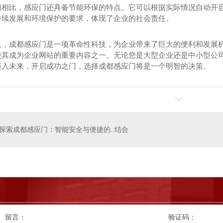
门相比，感应门还具备节能环保的特点。它可以根据实际情况自动开
持续发展和环境保护的要求，体现了企业的社会责任。
之，成都感应门是一项革命性科技，为企业带来了巨大的便利和发展机
使其成为企业网站的重要内容之一。无论您是大型企业还是中小型公
迈入未来，开启成功之门，选择成都感应门将是一个明智的决策。
门定制
成都快速门安装
探索成都感应门：智能安全与便捷的..结合