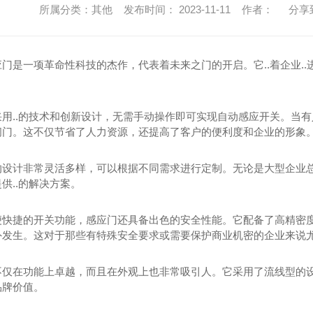
所属分类：其他 发布时间： 2023-11-11 作者：
分享
门是一项革命性科技的杰作，代表着未来之门的开启。它..着企业..进
采用..的技术和创新设计，无需手动操作即可实现自动感应开关。当
闭门。这不仅节省了人力资源，还提高了客户的便利度和企业的形象
的设计非常灵活多样，可以根据不同需求进行定制。无论是大型企业总
供..的解决方案。
便快捷的开关功能，感应门还具备出色的安全性能。它配备了高精密
外发生。这对于那些有特殊安全要求或需要保护商业机密的企业来说
不仅在功能上卓越，而且在外观上也非常吸引人。它采用了流线型的设
品牌价值。