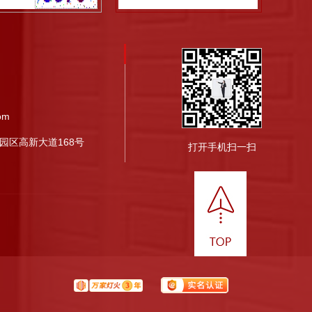
om
园区高新大道168号
打开手机扫一扫