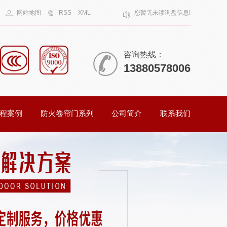
网站地图
RSS
XML
您暂无未读询盘信息!
咨询热线：
13880578006
程案例
防火卷帘门系列
公司简介
联系我们