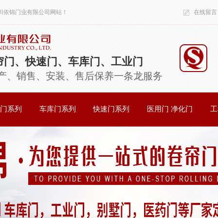
川依锦门业有限公司
网站！
在线留言
帘门、快速门、车库门、工业门
产、销售、安装、售后保养一条龙服务
门系列
车库门系列
快速门系列
医用门 净化门
工