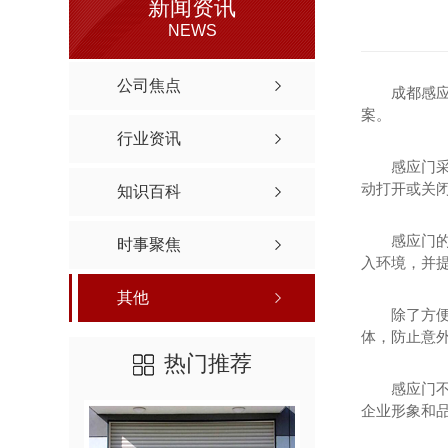
新闻资讯
NEWS
公司焦点
成都感应
案。
行业资讯
感应门
动打开或关
知识百科
感应门
时事聚焦
入环境，并提
其他
除了方
体，防止意
热门推荐
感应门
企业形象和