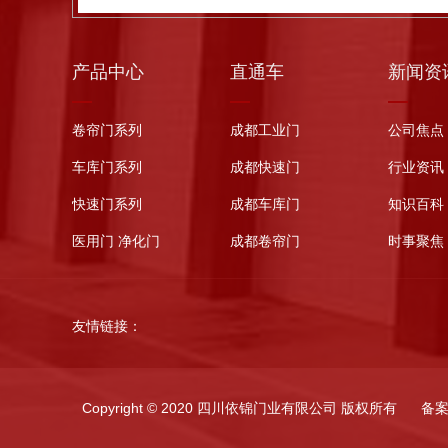
产品中心
直通车
新闻资
卷帘门系列
成都工业门
公司焦点
车库门系列
成都快速门
行业资讯
快速门系列
成都车库门
知识百科
医用门 净化门
成都卷帘门
时事聚焦
友情链接：
Copyright © 2020 四川依锦门业有限公司 版权所有
备