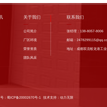
讯
关于我们
联系我们
公司简介
张经理：138-8057-8006
厂区环境
邮箱：2478299115@qq.c
荣誉资质
地址：成都双流蛟龙港工业
团队风采
案号：
蜀ICP备20002670号-1
技术支持：
动力无限