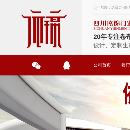
您好，欢迎访问
四
20年专注卷
设计、定制生
公司首页
卷帘