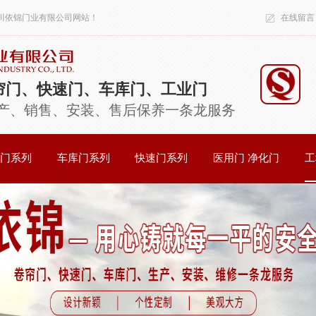
川依锦门业有限公司
网站！
在线留言
帘门、快速门、车库门、工业门
产、销售、安装、售后保养一条龙服务
门系列
车库门系列
快速门系列
医用门 净化门
工